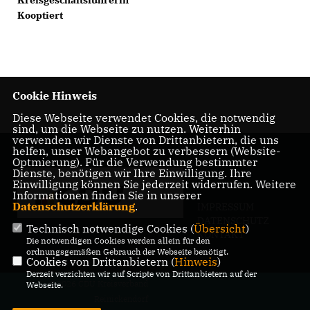
Kreisgeschäftsführerin
Kooptiert
Cookie Hinweis
Diese Webseite verwendet Cookies, die notwendig
sind, um die Webseite zu nutzen. Weiterhin
verwenden wir Dienste von Drittanbietern, die uns
helfen, unser Webangebot zu verbessern (Website-
Optmierung). Für die Verwendung bestimmter
Dienste, benötigen wir Ihre Einwilligung. Ihre
Einwilligung können Sie jederzeit widerrufen. Weitere
Informationen finden Sie in unserer
Datenschutzerklärung
.
IMPRESSUM
DATENSCHUTZ
Technisch notwendige Cookies (
Übersicht
)
KONTAKT
Die notwendigen Cookies werden allein für den
ordnungsgemäßen Gebrauch der Webseite benötigt.
Cookies von Drittanbietern (
Hinweis
)
Derzeit verzichten wir auf Scripte von Drittanbietern auf der
@2026 CDU Kreisverband
Webseite.
Reinickendorf