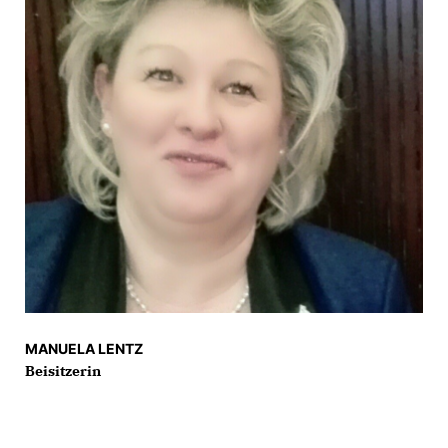
MANUELA LENTZ
Beisitzerin