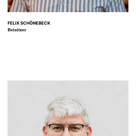
FELIX SCHÖNEBECK
Beisitzer