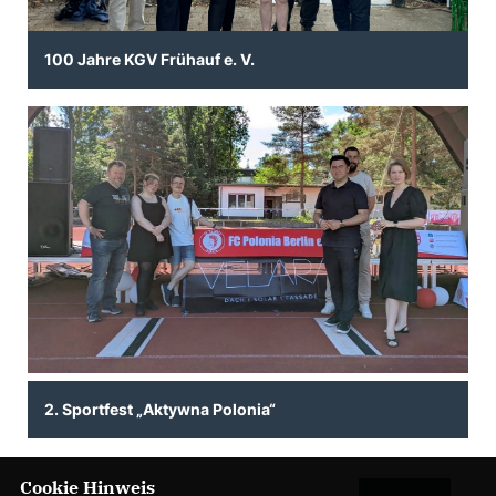
100 Jahre KGV Frühauf e. V.
2. Sportfest „Aktywna Polonia“
Cookie Hinweis