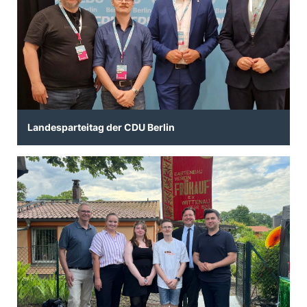
Landesparteitag der CDU Berlin