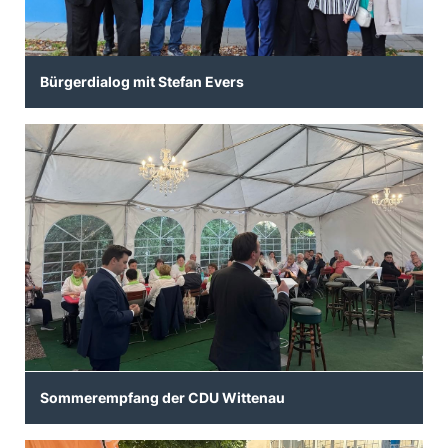
Bürgerdialog mit Stefan Evers
Sommerempfang der CDU Wittenau