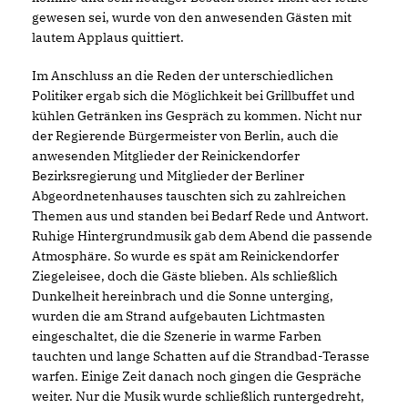
gewesen sei, wurde von den anwesenden Gästen mit
lautem Applaus quittiert.
Im Anschluss an die Reden der unterschiedlichen
Politiker ergab sich die Möglichkeit bei Grillbuffet und
kühlen Getränken ins Gespräch zu kommen. Nicht nur
der Regierende Bürgermeister von Berlin, auch die
anwesenden Mitglieder der Reinickendorfer
Bezirksregierung und Mitglieder der Berliner
Abgeordnetenhauses tauschten sich zu zahlreichen
Themen aus und standen bei Bedarf Rede und Antwort.
Ruhige Hintergrundmusik gab dem Abend die passende
Atmosphäre. So wurde es spät am Reinickendorfer
Ziegeleisee, doch die Gäste blieben. Als schließlich
Dunkelheit hereinbrach und die Sonne unterging,
wurden die am Strand aufgebauten Lichtmasten
eingeschaltet, die die Szenerie in warme Farben
tauchten und lange Schatten auf die Strandbad-Terasse
warfen. Einige Zeit danach noch gingen die Gespräche
weiter. Nur die Musik wurde schließlich runtergedreht,