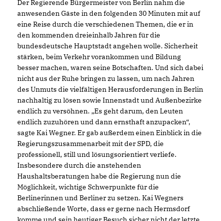
Der Regierende Bürgermeister von Berlin nahm die
anwesenden Gäste in den folgenden 30 Minuten mit auf
eine Reise durch die verschiedenen Themen, die er in
den kommenden dreieinhalb Jahren für die
bundesdeutsche Hauptstadt angehen wolle. Sicherheit
stärken, beim Verkehr vorankommen und Bildung
besser machen, waren seine Botschaften. Und sich dabei
nicht aus der Ruhe bringen zu lassen, um nach Jahren
des Unmuts die vielfältigen Herausforderungen in Berlin
nachhaltig zu lösen sowie Innenstadt und Außenbezirke
endlich zu versöhnen. „Es geht darum, den Leuten
endlich zuzuhören und dann ernsthaft anzupacken“,
sagte Kai Wegner. Er gab außerdem einen Einblick in die
Regierungszusammenarbeit mit der SPD, die
professionell, still und lösungsorientiert verliefe.
Insbesondere durch die anstehenden
Haushaltsberatungen habe die Regierung nun die
Möglichkeit, wichtige Schwerpunkte für die
Berlinerinnen und Berliner zu setzen. Kai Wegners
abschließende Worte, dass er gerne nach Hermsdorf
komme und sein heutiger Besuch sicher nicht der letzte