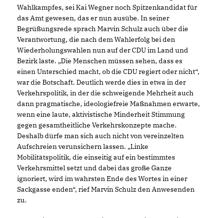
Wahlkampfes, sei Kai Wegner noch Spitzenkandidat für
das Amt gewesen, das er nun ausübe. In seiner
Begrüßungsrede sprach Marvin Schulz auch über die
Verantwortung, die nach dem Wahlerfolg bei den
Wiederholungswahlen nun auf der CDU im Land und
Bezirk laste. „Die Menschen müssen sehen, dass es
einen Unterschied macht, ob die CDU regiert oder nicht“,
war die Botschaft. Deutlich werde dies in etwa in der
Verkehrspolitik, in der die schweigende Mehrheit auch
dann pragmatische, ideologiefreie Maßnahmen erwarte,
wenn eine laute, aktivistische Minderheit Stimmung
gegen gesamtheitliche Verkehrskonzepte mache.
Deshalb dürfe man sich auch nicht von vereinzelten
Aufschreien verunsichern lassen. „Linke
Mobilitätspolitik, die einseitig auf ein bestimmtes
Verkehrsmittel setzt und dabei das große Ganze
ignoriert, wird im wahrsten Ende des Wortes in einer
Sackgasse enden“, rief Marvin Schulz den Anwesenden
zu.