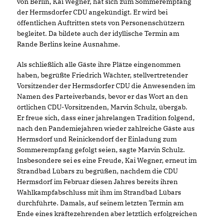
von Berlin, Kai Wegner, hat sich zum Sommerempfang
der Hermsdorfer CDU angekündigt. Er wird bei
öffentlichen Auftritten stets von Personenschützern
begleitet. Da bildete auch der idyllische Termin am
Rande Berlins keine Ausnahme.
Als schließlich alle Gäste ihre Plätze eingenommen
haben, begrüßte Friedrich Wächter, stellvertretender
Vorsitzender der Hermsdorfer CDU die Anwesenden im
Namen des Parteiverbands, bevor er das Wort an den
örtlichen CDU-Vorsitzenden, Marvin Schulz, übergab.
Er freue sich, dass einer jahrelangen Tradition folgend,
nach den Pandemiejahren wieder zahlreiche Gäste aus
Hermsdorf und Reinickendorf der Einladung zum
Sommerempfang gefolgt seien, sagte Marvin Schulz.
Insbesondere sei es eine Freude, Kai Wegner, erneut im
Strandbad Lübars zu begrüßen, nachdem die CDU
Hermsdorf im Februar diesen Jahres bereits ihren
Wahlkampfabschluss mit ihm im Strandbad Lübars
durchführte. Damals, auf seinem letzten Termin am
Ende eines kräftezehrenden aber letztlich erfolgreichen