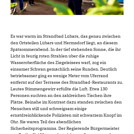
Es war warm im Strandbad Lübars, das genau zwischen
den Ortsteilen Lübars und Hermsdorf liegt, an diesem
Spätsommerabend. In der tief stehenden Sonne, die ihr
Licht in feurig roten Strahlen über die ruhige
Wasseroberfläche des Ziegeleisees warf, zog ein
einsamer Schwan gemächlich seine Runden. Deutlich
betriebsamer ging es wenige Meter vom Uferrand
entfernt auf der Terrasse des Strandbad-Restaurants zu.
Lautes Stimmengewirr erfüllte die Luft. Etwa 130
Personen suchten an den zahlreichen Tischen ihre
Plätze. Beinahe im Kontrast dazu standen zwischen den
Menschen still und schweigsam einige
ernstdreinblickende Polizisten mit schwarzem Knopf im
Ohr. Sie waren Teil des abendlichen
Sicherheitsprogramms. Der Regierende Bürgermeister