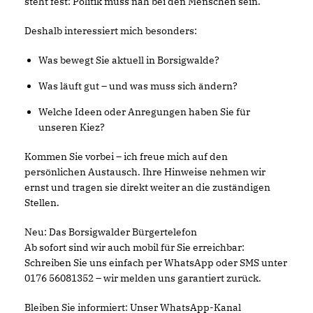
steht fest: Politik muss nah bei den Menschen sein.
Deshalb interessiert mich besonders:
Was bewegt Sie aktuell in Borsigwalde?
Was läuft gut – und was muss sich ändern?
Welche Ideen oder Anregungen haben Sie für
unseren Kiez?
Kommen Sie vorbei – ich freue mich auf den
persönlichen Austausch. Ihre Hinweise nehmen wir
ernst und tragen sie direkt weiter an die zuständigen
Stellen.
Neu: Das Borsigwalder Bürgertelefon
Ab sofort sind wir auch mobil für Sie erreichbar:
Schreiben Sie uns einfach per WhatsApp oder SMS unter
0176 56081352 – wir melden uns garantiert zurück.
Bleiben Sie informiert: Unser WhatsApp-Kanal