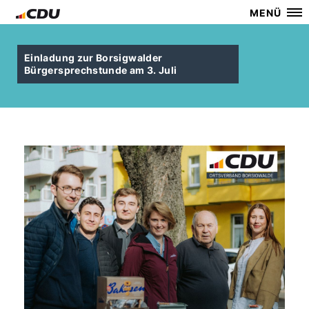
MENÜ
Einladung zur Borsigwalder
Bürgersprechstunde am 3. Juli