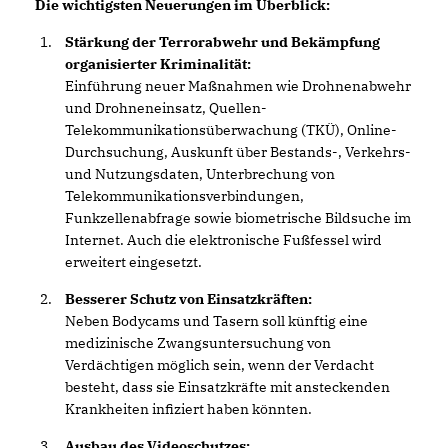
Die wichtigsten Neuerungen im Überblick:
Stärkung der Terrorabwehr und Bekämpfung
organisierter Kriminalität:
Einführung neuer Maßnahmen wie Drohnenabwehr
und Drohneneinsatz, Quellen-
Telekommunikationsüberwachung (TKÜ), Online-
Durchsuchung, Auskunft über Bestands-, Verkehrs-
und Nutzungsdaten, Unterbrechung von
Telekommunikationsverbindungen,
Funkzellenabfrage sowie biometrische Bildsuche im
Internet. Auch die elektronische Fußfessel wird
erweitert eingesetzt.
Besserer Schutz von Einsatzkräften:
Neben Bodycams und Tasern soll künftig eine
medizinische Zwangsuntersuchung von
Verdächtigen möglich sein, wenn der Verdacht
besteht, dass sie Einsatzkräfte mit ansteckenden
Krankheiten infiziert haben könnten.
Ausbau des Videoschutzes: