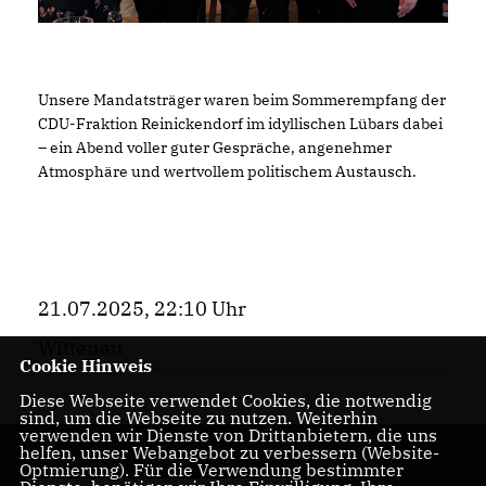
Unsere Mandatsträger waren beim Sommerempfang der
CDU-Fraktion Reinickendorf im idyllischen Lübars dabei
– ein Abend voller guter Gespräche, angenehmer
Atmosphäre und wertvollem politischem Austausch.
21.07.2025, 22:10 Uhr
Wittenau
Cookie Hinweis
Diese Webseite verwendet Cookies, die notwendig
sind, um die Webseite zu nutzen. Weiterhin
verwenden wir Dienste von Drittanbietern, die uns
helfen, unser Webangebot zu verbessern (Website-
Optmierung). Für die Verwendung bestimmter