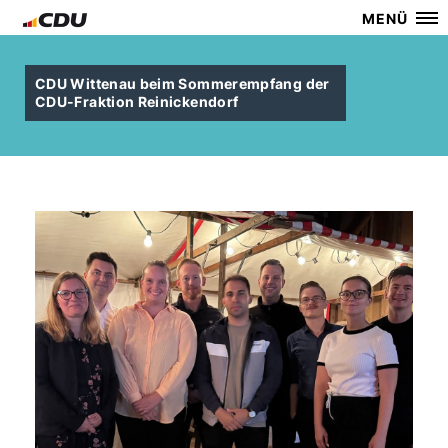
MENÜ
CDU Wittenau beim Sommerempfang der
CDU-Fraktion Reinickendorf