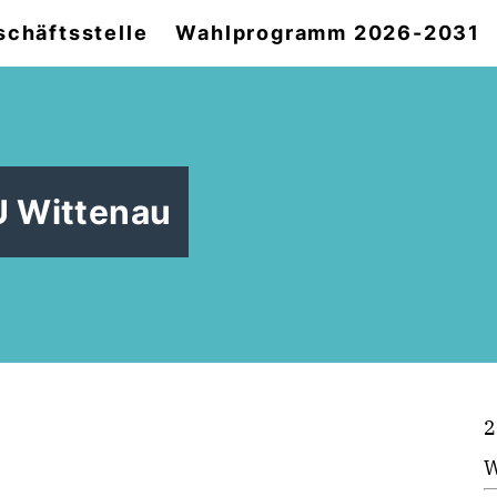
chäftsstelle
Wahlprogramm 2026-2031
 Wittenau
2
W