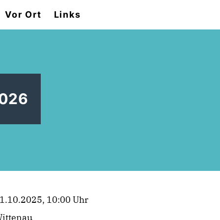
Vor Ort
Links
2026
1.10.2025, 10:00 Uhr
ittenau