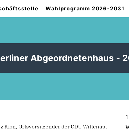
chäftsstelle
Wahlprogramm 2026-2031
Berliner Abgeordnetenhaus - 
1
 Klon, Ortsvorsitzender der CDU Wittenau,
W