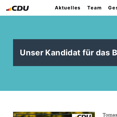
Aktuelles
Team
Ges
Unser Kandidat für das 
Tomasz