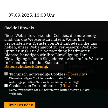
07.09.2025, 13:00 Uhr
Wittenau
Cookie Hinweis
Diese Webseite verwendet Cookies, die notwendig
sind, um die Webseite zu nutzen. Weiterhin
verwenden wir Dienste von Drittanbietern, die uns
helfen, unser Webangebot zu verbessern (Website-
Optmierung). Für die Verwendung bestimmter
Dienste, benötigen wir Ihre Einwilligung. Ihre
Einwilligung können Sie jederzeit widerrufen. Weitere
Informationen finden Sie in unserer
Datenschutzerklärung
.
IMPRESSUM
DATENSCHUTZ
Technisch notwendige Cookies (
Übersicht
)
KONTAKT
Die notwendigen Cookies werden allein für den
ordnungsgemäßen Gebrauch der Webseite benötigt.
Cookies von Drittanbietern (
Hinweis
)
Derzeit verzichten wir auf Scripte von Drittanbietern auf der
@2026 CDU Kreisverband
Webseite.
Reinickendorf
Alle Rechte vorbehalten.
Einverstanden