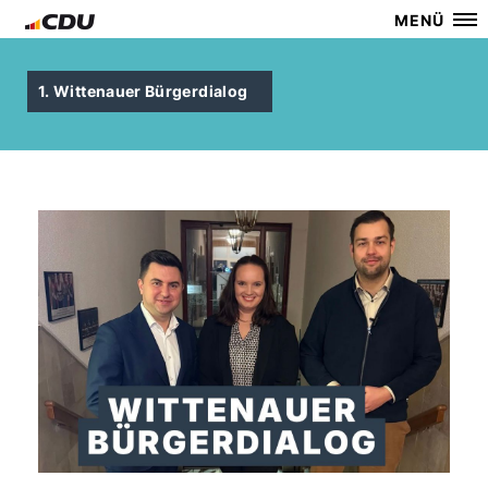
MENÜ
1. Wittenauer Bürgerdialog